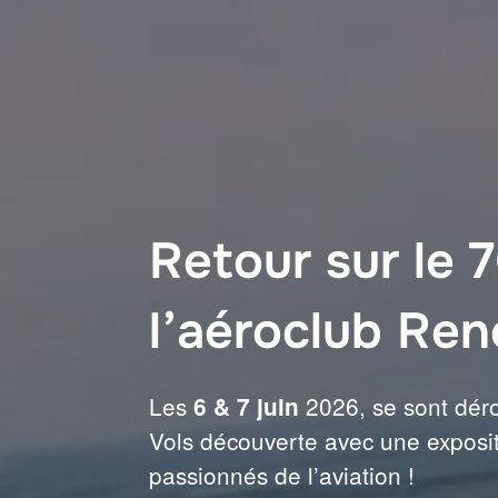
Retour sur le 
l’aéroclub Re
Les
2026, se sont déro
6 & 7 juin
Vols découverte avec une exposit
passionnés de l’aviation !