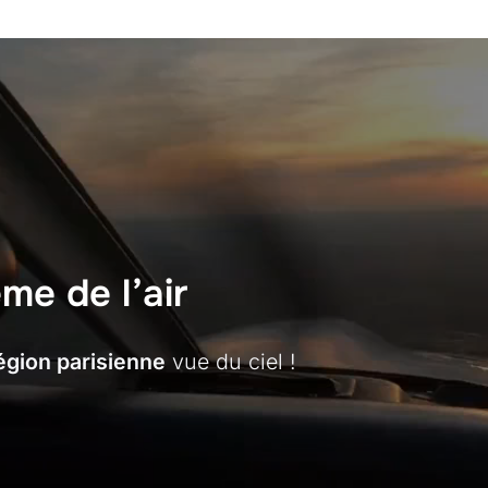
me de l’air
région parisienne
vue du ciel !