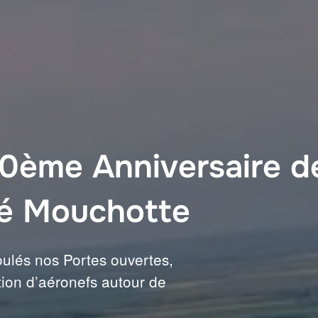
70ème Anniversaire d
né Mouchotte
ulés nos Portes ouvertes,
ion d’aéronefs autour de