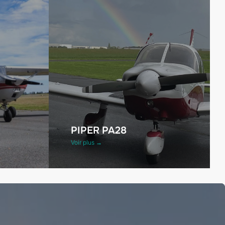
PIPER PA28
Voir plus →