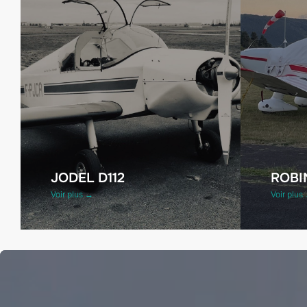
JODEL D112
ROBI
Voir plus →
Voir plus