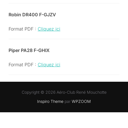
Robin DR400 F-GJZV
Format PDF :
Cliquez ici
Piper PA28 F-GHIX
Format PDF :
Cliquez ici
Copyright © 2026 Aéro-Club René Mouchotte
Inspiro Theme
par
WPZOOM